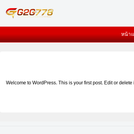
หน้า
Welcome to WordPress. This is your first post. Edit or delete it