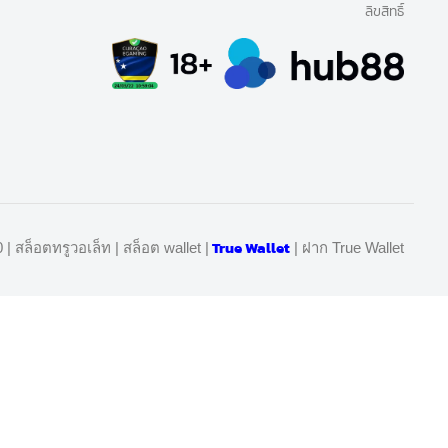
ลิขสิทธิ์
True Wallet
0
|
สล็อตทรูวอเล็ท
|
สล็อต
wallet
|
|
ฝาก True Wallet