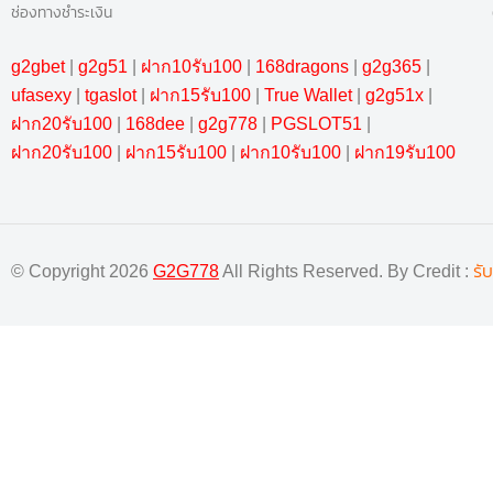
ช่องทางชำระเงิน
g2gbet
|
g2g51
|
ฝาก10รับ100
|
168dragons
|
g2g365
|
ufasexy
|
tgaslot
|
ฝาก15รับ100
|
True Wallet
|
g2g51x
|
ฝาก20รับ100
|
168dee
|
g2g778
|
PGSLOT51
|
ฝาก20รับ100
|
ฝาก15รับ100
|
ฝาก10รับ100
|
ฝาก19รับ100
© Copyright 2026
G2G778
All Rights Reserved. By Credit :
รั