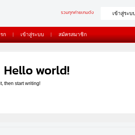
รวมทุกค่ายเกมดัง สนุก เล่นง่าย แตกกระจา
เข้าสู่ระบ
แรก
เข้าสู่ระบบ
สมัครสมาชิก
Hello world!
, then start writing!