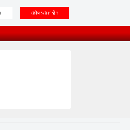
ย ได้เงินจริงนักเดิมพันไม่ควรพลาด Bacarrat : บาคาร่าสุดฟิน หลากหลายค่าย
บ
สมัครสมาชิก